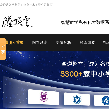
欢迎进入常州美拓信息技术有限公司首页！
智慧教学私有化大数据
灌顶云首页
阅卷系统
学情分析
题库组卷
报