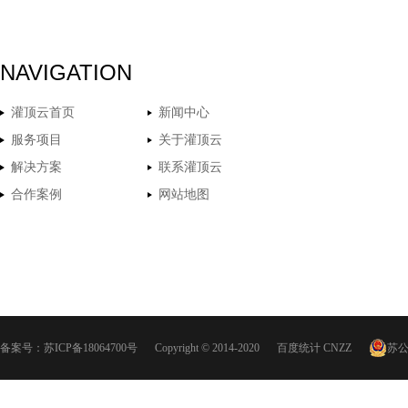
NAVIGATION
灌顶云首页
新闻中心
服务项目
关于灌顶云
解决方案
联系灌顶云
合作案例
网站地图
备案号：
苏ICP备18064700号
Copyright © 2014-2020
百度统计
CNZZ
苏公网