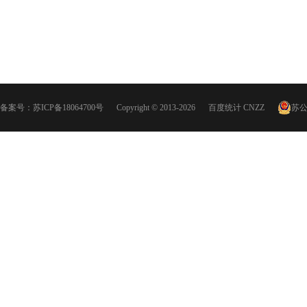
备案号：
苏ICP备18064700号
Copyright © 2013-2026
百度统计
CNZZ
苏公网