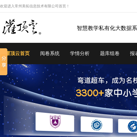
欢迎进入常州美拓信息技术有限公司首页！
智慧教学私有化大数据
灌顶云首页
阅卷系统
学情分析
题库组卷
报