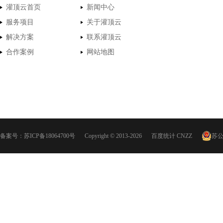
灌顶云首页
新闻中心
服务项目
关于灌顶云
解决方案
联系灌顶云
合作案例
网站地图
备案号：
苏ICP备18064700号
Copyright © 2013-2026
百度统计
CNZZ
苏公网