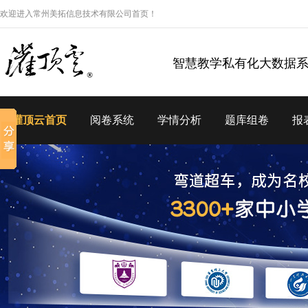
欢迎进入常州美拓信息技术有限公司首页！
智慧教学私有化大数据
灌顶云首页
阅卷系统
学情分析
题库组卷
报