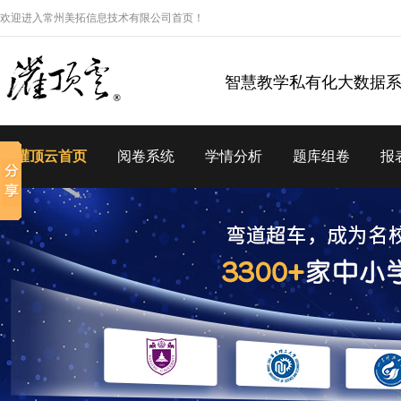
欢迎进入常州美拓信息技术有限公司首页！
智慧教学私有化大数据
灌顶云首页
阅卷系统
学情分析
题库组卷
报