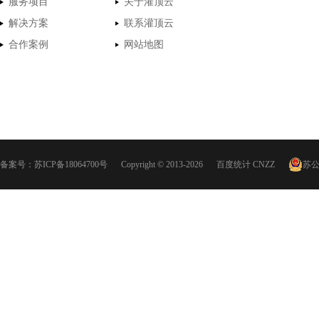
服务项目
关于灌顶云
解决方案
联系灌顶云
合作案例
网站地图
备案号：
苏ICP备18064700号
Copyright © 2013-2026
百度统计
CNZZ
苏公网