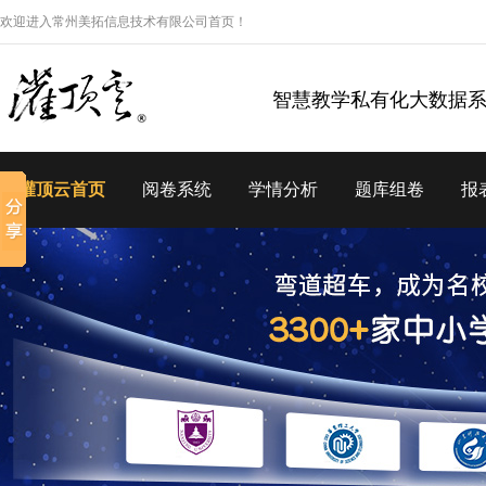
欢迎进入常州美拓信息技术有限公司首页！
智慧教学私有化大数据
灌顶云首页
阅卷系统
学情分析
题库组卷
报