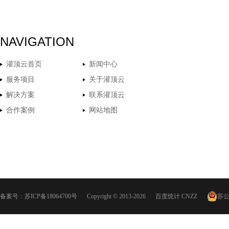
NAVIGATION
灌顶云首页
新闻中心
服务项目
关于灌顶云
解决方案
联系灌顶云
合作案例
网站地图
备案号：
苏ICP备18064700号
Copyright © 2013-2026
百度统计
CNZZ
苏公网