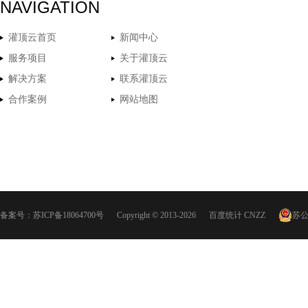
NAVIGATION
灌顶云首页
新闻中心
服务项目
关于灌顶云
解决方案
联系灌顶云
合作案例
网站地图
备案号：
苏ICP备18064700号
Copyright © 2013-2026
百度统计
CNZZ
苏公网