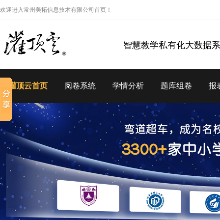
欢迎进入常州美拓信息技术有限公司首页！
智慧教学私有化大数据
灌顶云首页
阅卷系统
学情分析
题库组卷
报