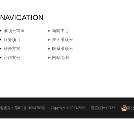
NAVIGATION
灌顶云首页
新闻中心
服务项目
关于灌顶云
解决方案
联系灌顶云
合作案例
网站地图
备案号：
苏ICP备18064700号
Copyright © 2013-2026
百度统计
CNZZ
苏公网