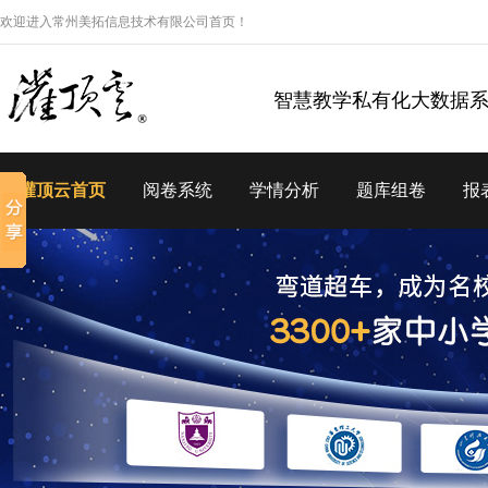
欢迎进入常州美拓信息技术有限公司首页！
智慧教学私有化大数据
灌顶云首页
阅卷系统
学情分析
题库组卷
报