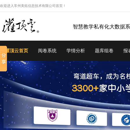
欢迎进入常州美拓信息技术有限公司首页！
智慧教学私有化大数据
灌顶云首页
阅卷系统
学情分析
题库组卷
报