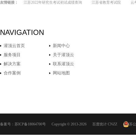
友情链接：
江苏2022年研究生考试初试成绩查询
江苏省教育考试院
云
NAVIGATION
灌顶云首页
新闻中心
服务项目
关于灌顶云
解决方案
联系灌顶云
合作案例
网站地图
备案号：
苏ICP备18064700号
Copyright © 2013-2026
百度统计
CNZZ
苏公网