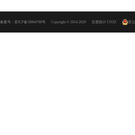
备案号：
苏ICP备18064700号
Copyright © 2014-2020
百度统计
CNZZ
苏公网