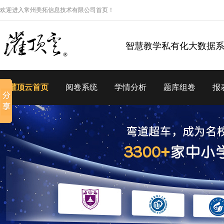
欢迎进入常州美拓信息技术有限公司首页！
智慧教学私有化大数据
灌顶云首页
阅卷系统
学情分析
题库组卷
报